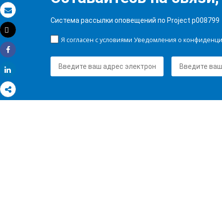
Электронная почта
Система рассылки оповещений по Project p008799
Tweet
Распечатать
Я согласен с условиями Уведомления о конфиденц
Share
Share