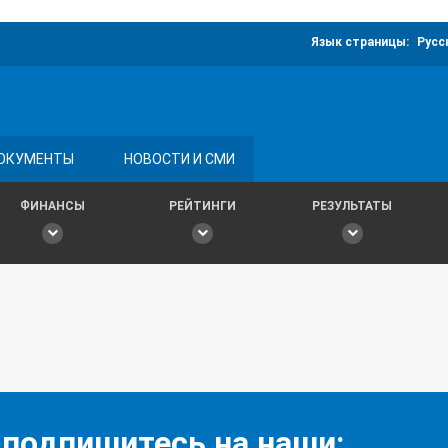
Язык страницы:
Русс
ОКУМЕНТЫ
НОВОСТИ И СМИ
ФИНАНСЫ
РЕЙТИНГИ
РЕЗУЛЬТАТЫ
 подпишитесь на наши: