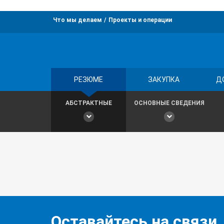
Что мы делаем
Проекты и операции
РЕЗЮМЕ
ЗАКУПКА
Д
АБСТРАКТНЫЕ
ОСНОВНЫЕ СВЕДЕНИЯ
Оставайтесь на связи,