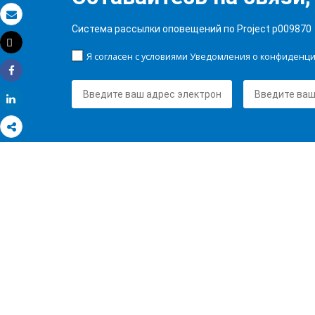
Электронная почта
Система рассылки оповещений по Project p009870
Tweet
Распечатать
Я согласен с условиями Уведомления о конфиденц
Share
Share