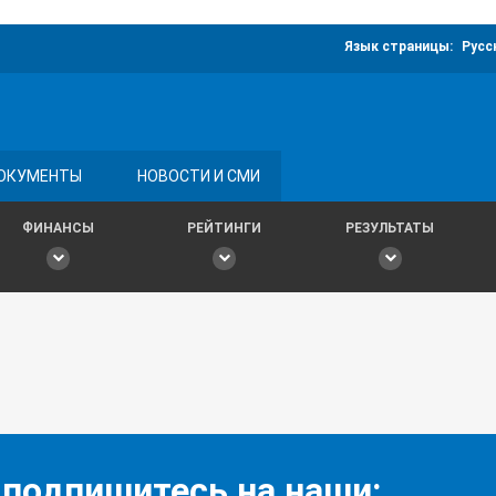
Язык страницы:
Русс
ОКУМЕНТЫ
НОВОСТИ И СМИ
ФИНАНСЫ
РЕЙТИНГИ
РЕЗУЛЬТАТЫ
 подпишитесь на наши: