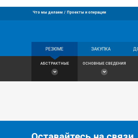
Что мы делаем
Проекты и операции
РЕЗЮМЕ
ЗАКУПКА
Д
АБСТРАКТНЫЕ
ОСНОВНЫЕ СВЕДЕНИЯ
Оставайтесь на связи,