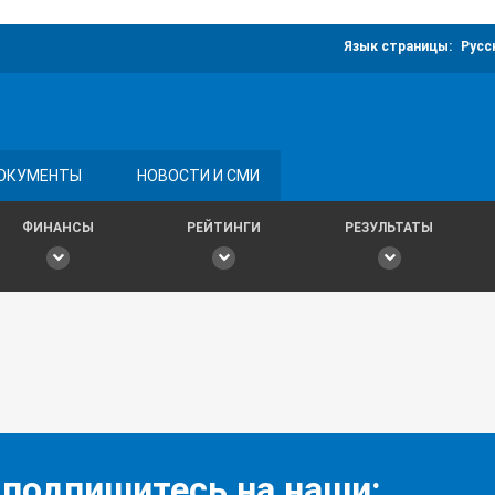
Язык страницы:
Русс
ОКУМЕНТЫ
НОВОСТИ И СМИ
ФИНАНСЫ
РЕЙТИНГИ
РЕЗУЛЬТАТЫ
 подпишитесь на наши: