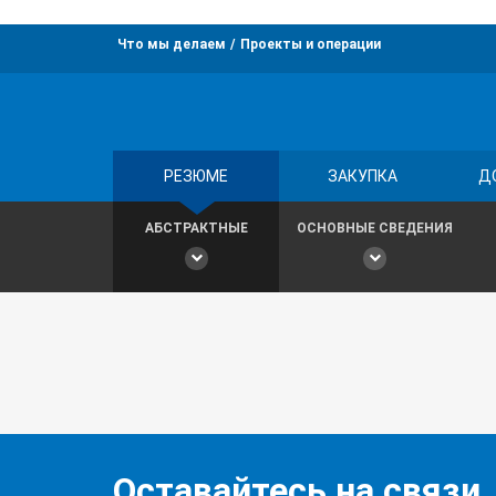
Что мы делаем
Проекты и операции
РЕЗЮМЕ
ЗАКУПКА
Д
АБСТРАКТНЫЕ
ОСНОВНЫЕ СВЕДЕНИЯ
Оставайтесь на связи,