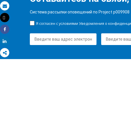
Электронная почта
Система рассылки оповещений по Project p009908
Tweet
Распечатать
Я согласен с условиями Уведомления о конфиденц
Share
Share