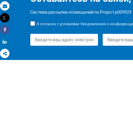
Электронная почта
Система рассылки оповещений по Project p009929
Tweet
Распечатать
Я согласен с условиями Уведомления о конфиденц
Share
Share