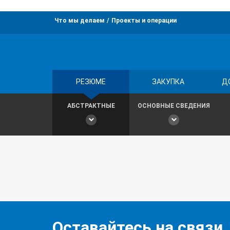
Что мы делаем
Проекты и операции
РЕЗЮМЕ
ЗАКУПКА
Д
АБСТРАКТНЫЕ
ОСНОВНЫЕ СВЕДЕНИЯ
Оставайтесь на связи,