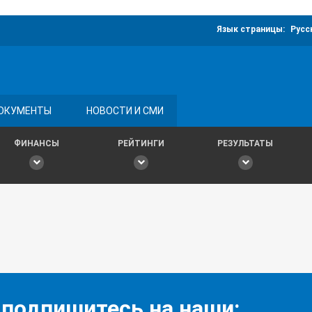
Язык страницы:
Русс
ОКУМЕНТЫ
НОВОСТИ И СМИ
ФИНАНСЫ
РЕЙТИНГИ
РЕЗУЛЬТАТЫ
 подпишитесь на наши: