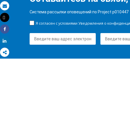
Электронная почта
Система рассылки оповещений по Project p010447
Tweet
Распечатать
Я согласен с условиями Уведомления о конфиденц
Share
Share