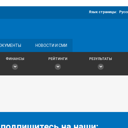
Язык страницы:
Русс
ОКУМЕНТЫ
НОВОСТИ И СМИ
ФИНАНСЫ
РЕЙТИНГИ
РЕЗУЛЬТАТЫ
 подпишитесь на наши: