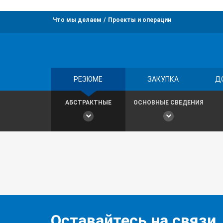
Что мы делаем
Проекты и операции
РЕЗЮМЕ
ЗАКУПКА
Д
АБСТРАКТНЫЕ
ОСНОВНЫЕ СВЕДЕНИЯ
Оставайтесь на связи,