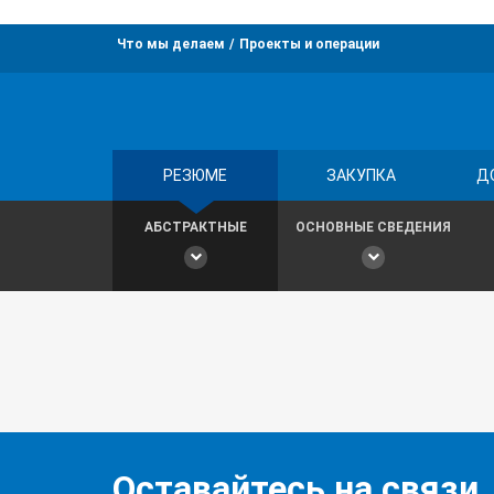
Что мы делаем
Проекты и операции
РЕЗЮМЕ
ЗАКУПКА
Д
АБСТРАКТНЫЕ
ОСНОВНЫЕ СВЕДЕНИЯ
Оставайтесь на связи,