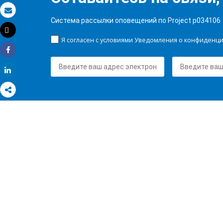
Электронная почта
Система рассылки оповещений по Project p034106
Tweet
Распечатать
Я согласен с условиями Уведомления о конфиденц
Share
Share