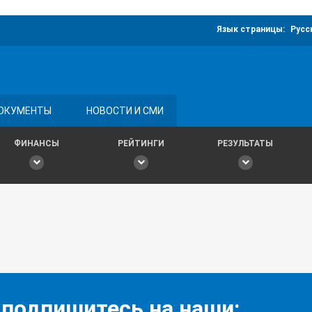
Язык страницы:
Русс
ОКУМЕНТЫ
НОВОСТИ И СМИ
ФИНАНСЫ
РЕЙТИНГИ
РЕЗУЛЬТАТЫ
 подпишитесь на наши: