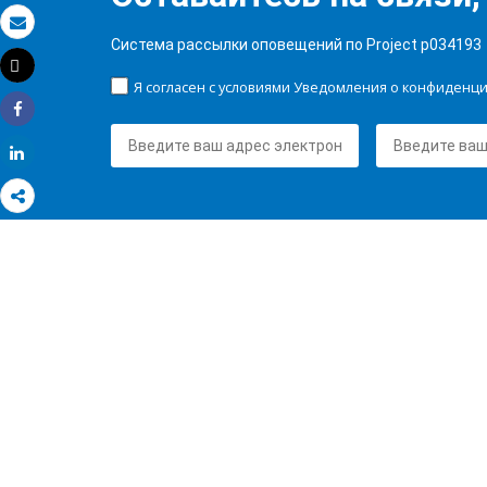
Электронная почта
Система рассылки оповещений по Project p034193
Tweet
Распечатать
Я согласен с условиями Уведомления о конфиденц
Share
Share