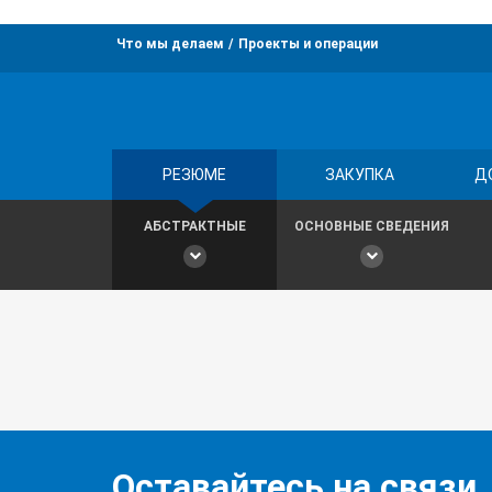
Что мы делаем
Проекты и операции
РЕЗЮМЕ
ЗАКУПКА
Д
АБСТРАКТНЫЕ
ОСНОВНЫЕ СВЕДЕНИЯ
Оставайтесь на связи,