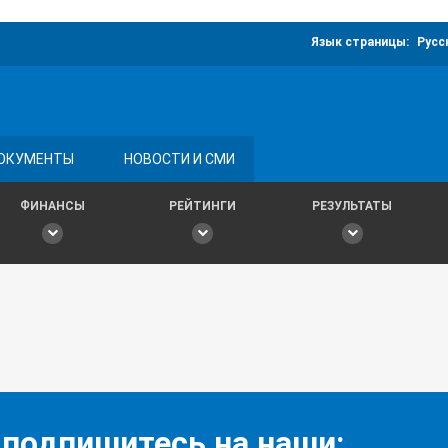
Язык страницы:
Русс
ОКУМЕНТЫ
НОВОСТИ И СМИ
ФИНАНСЫ
РЕЙТИНГИ
РЕЗУЛЬТАТЫ
 подпишитесь на наши: