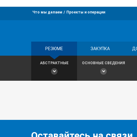
Что мы делаем
Проекты и операции
РЕЗЮМЕ
ЗАКУПКА
Д
АБСТРАКТНЫЕ
ОСНОВНЫЕ СВЕДЕНИЯ
Оставайтесь на связи,