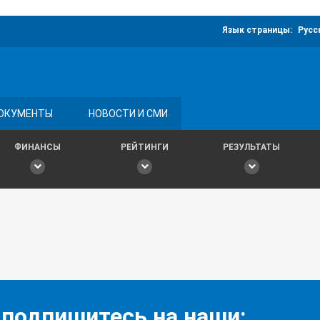
Язык страницы:
Русс
ОКУМЕНТЫ
НОВОСТИ И СМИ
ФИНАНСЫ
РЕЙТИНГИ
РЕЗУЛЬТАТЫ
 подпишитесь на наши: