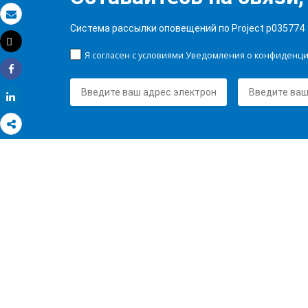
Электронная почта
Система рассылки оповещений по Project p035774
Tweet
Распечатать
Я согласен с условиями Уведомления о конфиденц
Share
Share