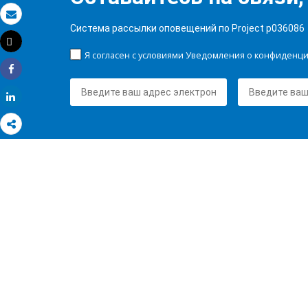
Электронная почта
Система рассылки оповещений по Project p036086
Tweet
Распечатать
Я согласен с условиями Уведомления о конфиденц
Share
Share