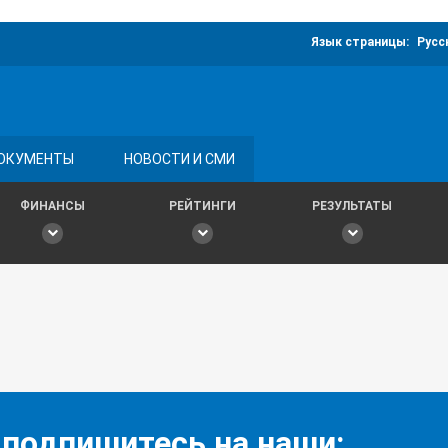
Язык страницы:
Русс
ОКУМЕНТЫ
НОВОСТИ И СМИ
ФИНАНСЫ
РЕЙТИНГИ
РЕЗУЛЬТАТЫ
 подпишитесь на наши: