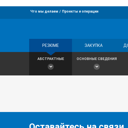
Что мы делаем
Проекты и операции
РЕЗЮМЕ
ЗАКУПКА
Д
АБСТРАКТНЫЕ
ОСНОВНЫЕ СВЕДЕНИЯ
Оставайтесь на связи,