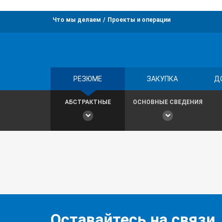
Что мы делаем
Проекты и операции
РЕЗЮМЕ
ЗАКУПКА
Д
АБСТРАКТНЫЕ
ОСНОВНЫЕ СВЕДЕНИЯ
Оставайтесь на связи,