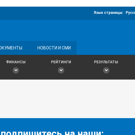
Язык страницы:
Русс
ОКУМЕНТЫ
НОВОСТИ И СМИ
ФИНАНСЫ
РЕЙТИНГИ
РЕЗУЛЬТАТЫ
 подпишитесь на наши: