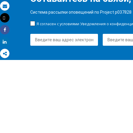
Электронная почта
Система рассылки оповещений по Project p037828
Tweet
Распечатать
Я согласен с условиями Уведомления о конфиденц
Share
Share