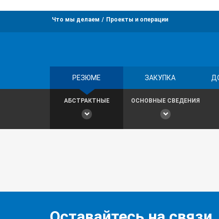
Что мы делаем
Проекты и операции
РЕЗЮМЕ
ЗАКУПКА
Д
АБСТРАКТНЫЕ
ОСНОВНЫЕ СВЕДЕНИЯ
Оставайтесь на связи,