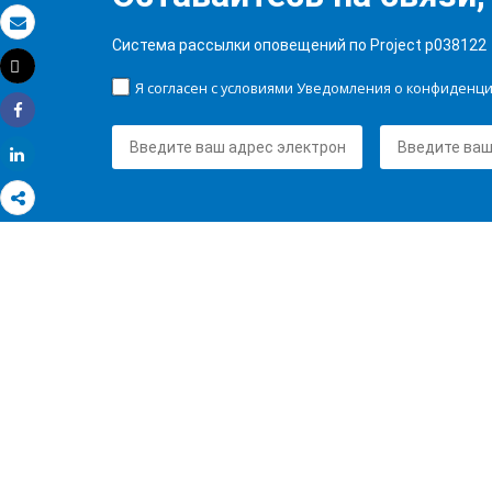
Электронная почта
Система рассылки оповещений по Project p038122
Tweet
Распечатать
Я согласен с условиями Уведомления о конфиденц
Share
Share