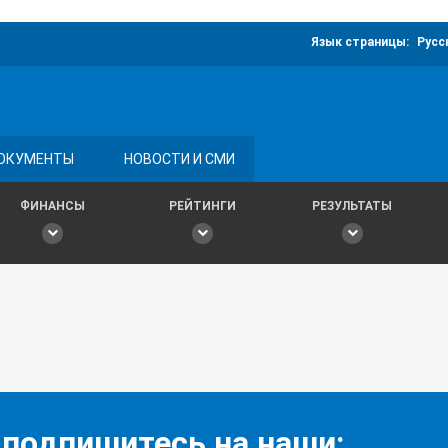
Язык страницы:
Русс
ОКУМЕНТЫ
НОВОСТИ И СМИ
ФИНАНСЫ
РЕЙТИНГИ
РЕЗУЛЬТАТЫ
 подпишитесь на наши: