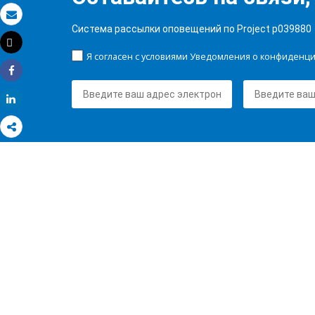
Электронная почта
Система рассылки оповещений по Project p039880
Tweet
Распечатать
Я согласен с условиями Уведомления о конфиденц
Share
Share