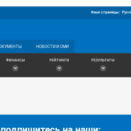
Язык страницы:
Русс
ОКУМЕНТЫ
НОВОСТИ И СМИ
ФИНАНСЫ
РЕЙТИНГИ
РЕЗУЛЬТАТЫ
 подпишитесь на наши: