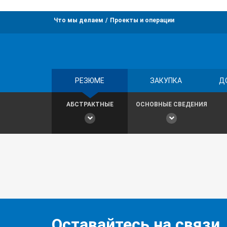
Что мы делаем
Проекты и операции
РЕЗЮМЕ
ЗАКУПКА
Д
АБСТРАКТНЫЕ
ОСНОВНЫЕ СВЕДЕНИЯ
Оставайтесь на связи,