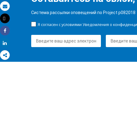
Электронная почта
Система рассылки оповещений по Project p082018
Tweet
Распечатать
Я согласен с условиями Уведомления о конфиденц
Share
Share