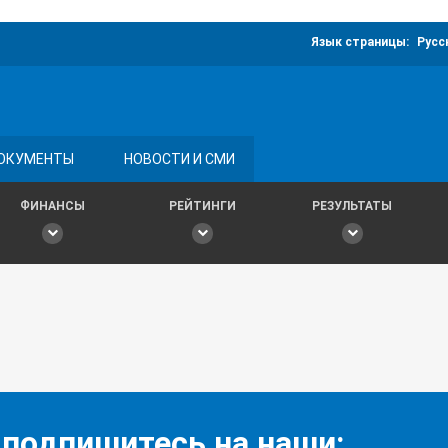
Язык страницы:
Русс
ОКУМЕНТЫ
НОВОСТИ И СМИ
ФИНАНСЫ
РЕЙТИНГИ
РЕЗУЛЬТАТЫ
 подпишитесь на наши: