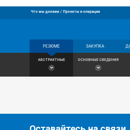
Что мы делаем
Проекты и операции
РЕЗЮМЕ
ЗАКУПКА
Д
АБСТРАКТНЫЕ
ОСНОВНЫЕ СВЕДЕНИЯ
Оставайтесь на связи,