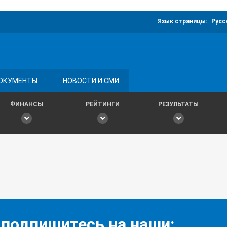
Язык страницы:
Русс
ОКУМЕНТЫ
НОВОСТИ И СМИ
ФИНАНСЫ
РЕЙТИНГИ
РЕЗУЛЬТАТЫ
 подпишитесь на наши: