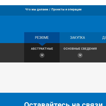
Что мы делаем
Проекты и операции
РЕЗЮМЕ
ЗАКУПКА
Д
АБСТРАКТНЫЕ
ОСНОВНЫЕ СВЕДЕНИЯ
Оставайтесь на связи,