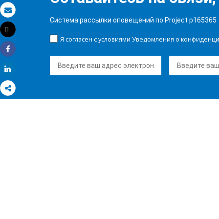
Электронная почта
Система рассылки оповещений по Project p165365
Tweet
Распечатать
Я согласен с условиями Уведомления о конфиденц
Share
Share